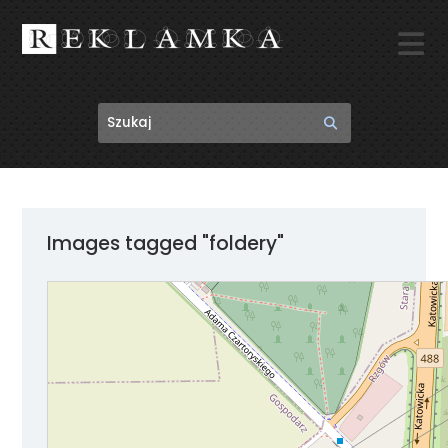

Images tagged "foldery"