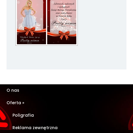
O nas
Oferta
»
Poligrafia
Reklama zewnętrzna