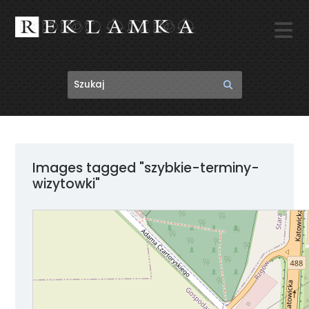

Images tagged "szybkie-terminy-
wizytowki"